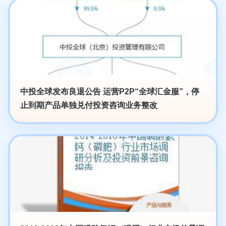
中投全球发布良退公告 运营P2P“全球汇金服”，停
止到期产品单独兑付投资咨询业务整改