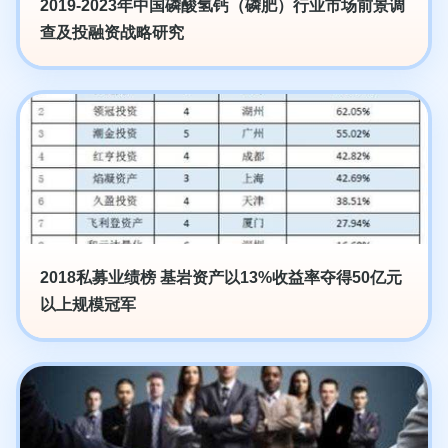
2019-2023年中国磷酸氢钙（磷肥）行业市场前景调
查及投融资战略研究
2018私募业绩榜 基岩资产以13%收益率夺得50亿元
以上规模冠军