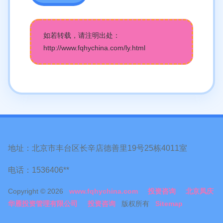
如若转载，请注明出处：
http://www.fqhychina.com/ly.html
地址：北京市丰台区长辛店德善里19号25栋4011室
电话：1536406**
Copyright © 2026
www.fqhychina.com
投资咨询
北京凤庆
华雁投资管理有限公司
投资咨询
版权所有
Sitemap