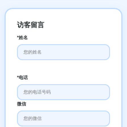
访客留言
*姓名
*电话
微信