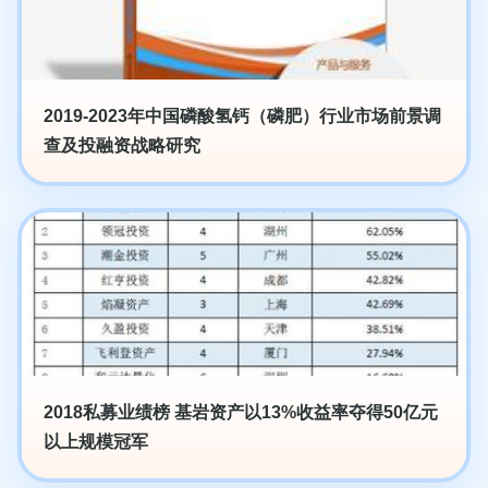
2019-2023年中国磷酸氢钙（磷肥）行业市场前景调
查及投融资战略研究
2018私募业绩榜 基岩资产以13%收益率夺得50亿元
以上规模冠军