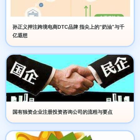
孙正义押注跨境电商DTC品牌 指尖上的“奶油”与千
亿遐想
国有独资企业注册投资咨询公司的流程与要点