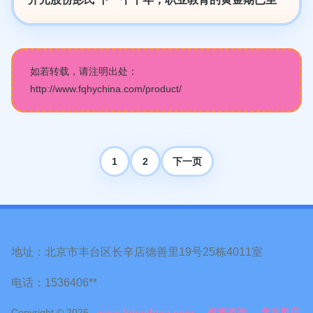
如若转载，请注明出处：
http://www.fqhychina.com/product/
1
2
下一页
地址：北京市丰台区长辛店德善里19号25栋4011室
电话：1536406**
Copyright © 2026
www.fqhychina.com
投资咨询
北京凤庆