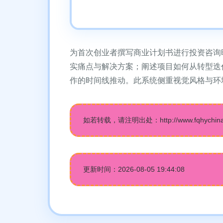
为首次创业者撰写商业计划书进行投资咨询
实痛点与解决方案；阐述项目如何从转型迭
作的时间线推动。此系统侧重视觉风格与环
如若转载，请注明出处：http://www.fqhychina.co
更新时间：2026-08-05 19:44:08