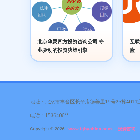
北京华灵四方投资咨询公司 专
互联
业驱动的投资决策引擎
险
地址：北京市丰台区长辛店德善里19号25栋4011
电话：1536406**
Copyright © 2026
www.fqhychina.com
投资咨询