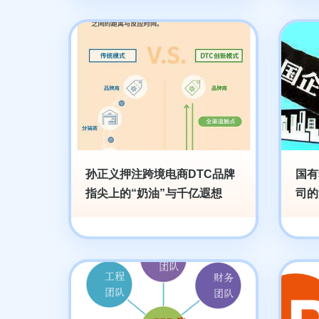
孙正义押注跨境电商DTC品牌
国有
指尖上的“奶油”与千亿遐想
司的