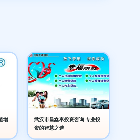
值增
武汉市昌鑫奉投资咨询 专业投
资的智慧之选