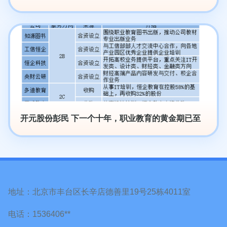
开元股份彭民 下一个十年，职业教育的黄金期已至
地址：北京市丰台区长辛店德善里19号25栋4011室
电话：1536406**