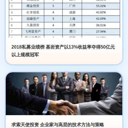
2018私募业绩榜 基岩资产以13%收益率夺得50亿元
以上规模冠军
求索天使投资 企业家与高层的技术方法与策略